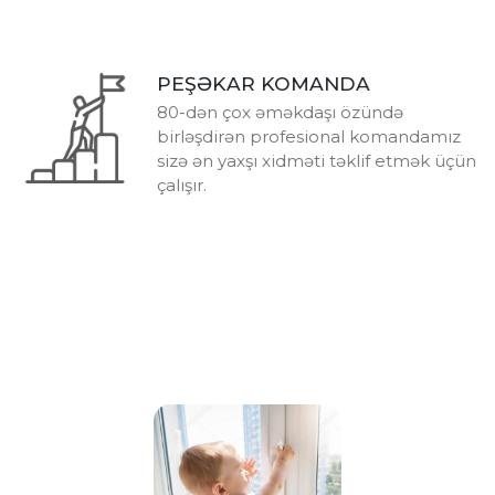
PEŞƏKAR KOMANDA
80-dən çox əməkdaşı özündə
birləşdirən profesional komandamız
sizə ən yaxşı xidməti təklif etmək üçün
çalışır.