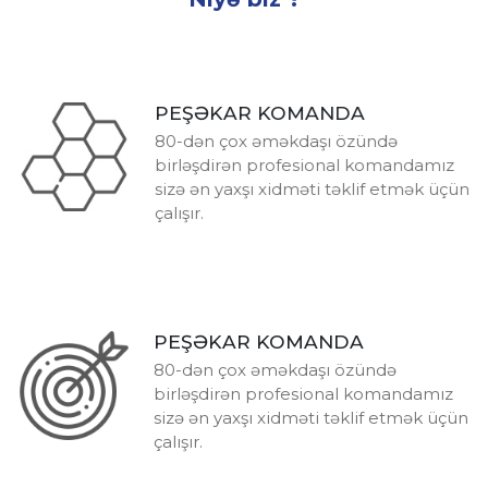
PEŞƏKAR KOMANDA
80-dən çox əməkdaşı özündə
birləşdirən profesional komandamız
sizə ən yaxşı xidməti təklif etmək üçün
çalışır.
PEŞƏKAR KOMANDA
80-dən çox əməkdaşı özündə
birləşdirən profesional komandamız
sizə ən yaxşı xidməti təklif etmək üçün
çalışır.