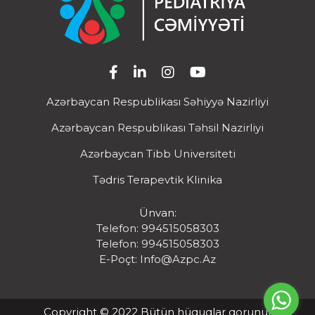
Azərbaycan Respublikası Səhiyyə Nazirliyi
Azərbaycan Respublikası Təhsil Nazirliyi
Azərbaycan Tibb Universiteti
Tədris Terapevtik Klinika
Ünvan:
Telefon: 994515058303
Telefon: 994515058303
E-Poçt:
Info@azpc.az
Copyright © 2022 Bütün hüquqlar qorunur