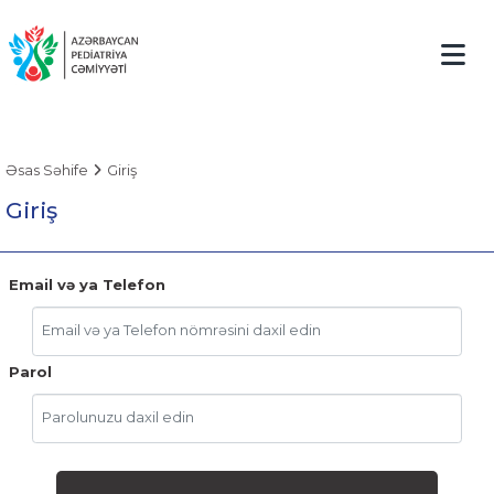
Əsas Səhife
Giriş
Giriş
Email və ya Telefon
Parol