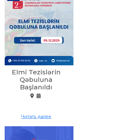
Elmi Tezislərin
Qəbuluna
Başlanıldı
Читать далее