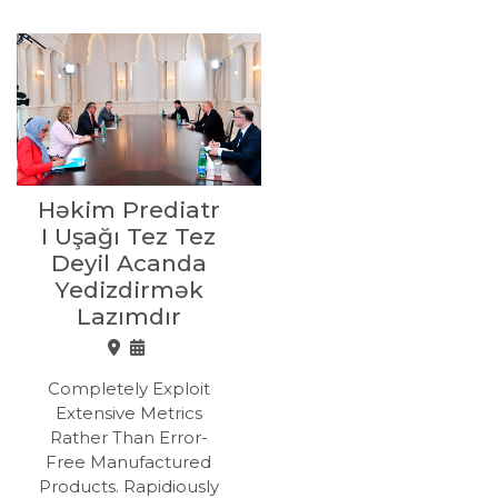
Həkim Prediatr
I Uşağı Tez Tez
Deyil Acanda
Yedizdirmək
Lazımdır
Completely Exploit
Extensive Metrics
Rather Than Error-
Free Manufactured
Products. Rapidiously