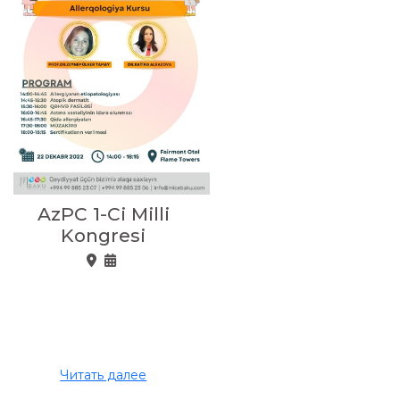
AzPC 1-Ci Milli
Kongresi
Читать далее