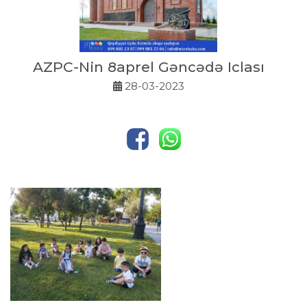
AZPC-Nin 8aprel Gəncədə Iclası
28-03-2023