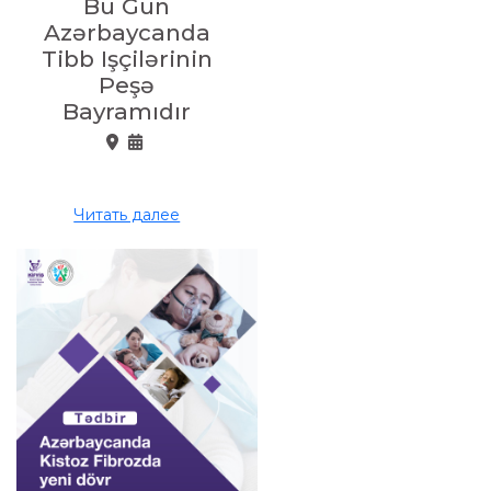
Bu Gün
Azərbaycanda
Tibb Işçilərinin
Peşə
Bayramıdır
Читать далее