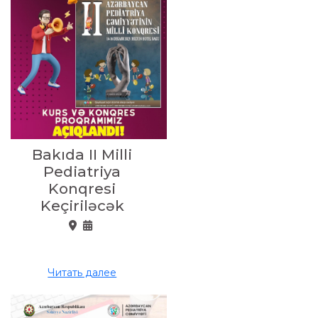
Bakıda II Milli
Pediatriya
Konqresi
Keçiriləcək
Читать далее