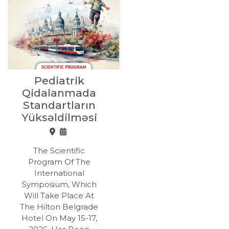
Pediatrik
Qidalanmada
Standartların
Yüksəldilməsi
The Scientific
Program Of The
International
Symposium, Which
Will Take Place At
The Hilton Belgrade
Hotel On May 15-17,