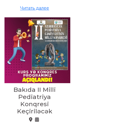
Читать далее
Bakıda II Milli
Pediatriya
Konqresi
Keçiriləcək