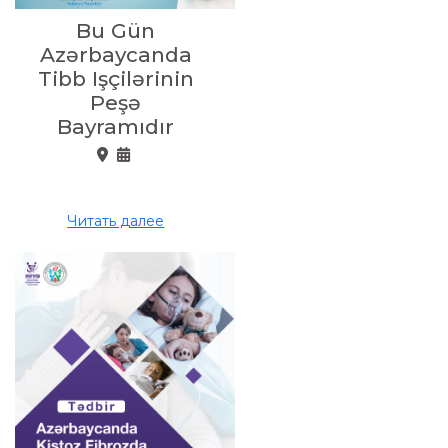
Bu Gün
Azərbaycanda
Tibb Işçilərinin
Peşə
Bayramıdır
Читать далее