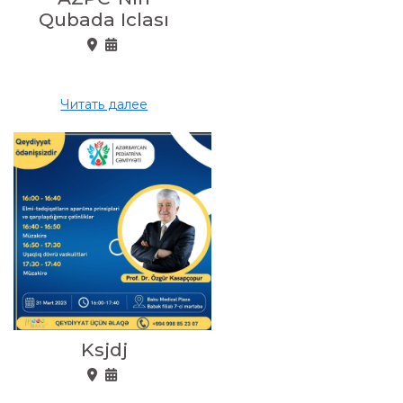
Qubada Iclası
Читать далее
Ksjdj