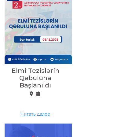
Elmi Tezislərin
Qəbuluna
Başlanıldı
Читать далее