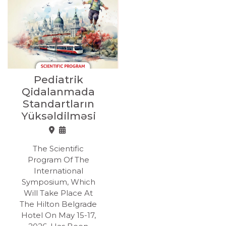
Pediatrik
Qidalanmada
Standartların
Yüksəldilməsi
The Scientific
Program Of The
International
Symposium, Which
Will Take Place At
The Hilton Belgrade
Hotel On May 15-17,