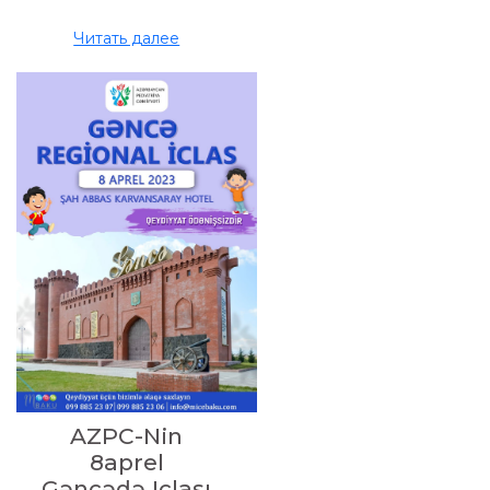
Читать далее
AZPC-Nin
8aprel
Gəncədə Iclası