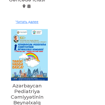
Читать далее
Azərbaycan
Pediatriya
Cəmiyyətinin
Beynəlxalq