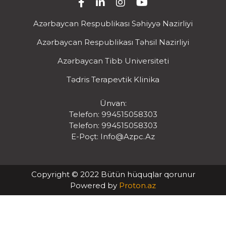
Azərbaycan Respublikası Səhiyyə Nazirliyi
Azərbaycan Respublikası Təhsil Nazirliyi
Azərbaycan Tibb Universiteti
Tədris Terapevtik Klinika
Ünvan:
Telefon: 994515058303
Telefon: 994515058303
E-Poçt:
Info@azpc.az
Copyright © 2022 Bütün hüquqlar qorunur
Powered by
Proton.az