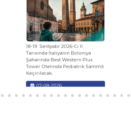
18-19 Sentyabr 2026-Cı Il
Tarixində İtaliyanın Boloniya
Şəhərində Best Western Plus
Tower Otelində Pediatrik Sammit
Keçiriləcək.
07-08-2026