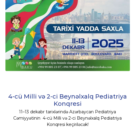
4-cü Milli və 2-ci Beynəlxalq Pediatriya
Konqresi
11–13 dekabr tarixlərində Azərbaycan Pediatriya
Cəmiyyətinin 4-cü Milli və 2-ci Beynəlxalq Pediatriya
Konqresi keçiriləcək!