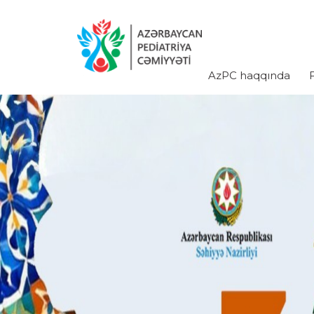
AzPC haqqında