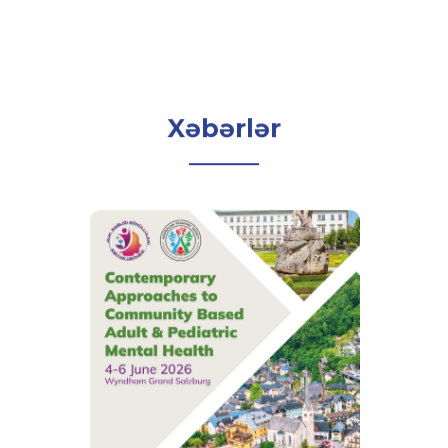
Xəbərlər